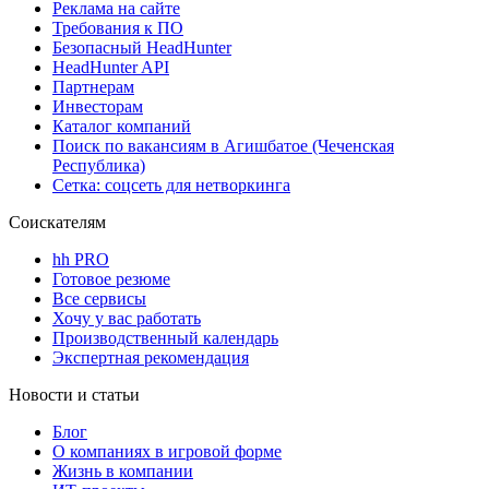
Реклама на сайте
Требования к ПО
Безопасный HeadHunter
HeadHunter API
Партнерам
Инвесторам
Каталог компаний
Поиск по вакансиям в Агишбатое (Чеченская
Республика)
Сетка: соцсеть для нетворкинга
Соискателям
hh PRO
Готовое резюме
Все сервисы
Хочу у вас работать
Производственный календарь
Экспертная рекомендация
Новости и статьи
Блог
О компаниях в игровой форме
Жизнь в компании