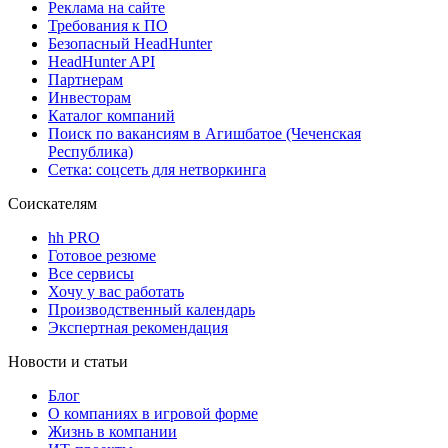
Реклама на сайте
Требования к ПО
Безопасный HeadHunter
HeadHunter API
Партнерам
Инвесторам
Каталог компаний
Поиск по вакансиям в Агишбатое (Чеченская
Республика)
Сетка: соцсеть для нетворкинга
Соискателям
hh PRO
Готовое резюме
Все сервисы
Хочу у вас работать
Производственный календарь
Экспертная рекомендация
Новости и статьи
Блог
О компаниях в игровой форме
Жизнь в компании