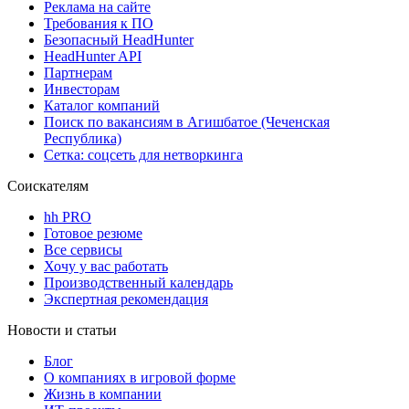
Реклама на сайте
Требования к ПО
Безопасный HeadHunter
HeadHunter API
Партнерам
Инвесторам
Каталог компаний
Поиск по вакансиям в Агишбатое (Чеченская
Республика)
Сетка: соцсеть для нетворкинга
Соискателям
hh PRO
Готовое резюме
Все сервисы
Хочу у вас работать
Производственный календарь
Экспертная рекомендация
Новости и статьи
Блог
О компаниях в игровой форме
Жизнь в компании