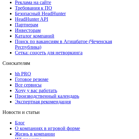
Реклама на сайте
Требования к ПО
Безопасный HeadHunter
HeadHunter API
Партнерам
Инвесторам
Каталог компаний
Поиск по вакансиям в Агишбатое (Чеченская
Республика)
Сетка: соцсеть для нетворкинга
Соискателям
hh PRO
Готовое резюме
Все сервисы
Хочу у вас работать
Производственный календарь
Экспертная рекомендация
Новости и статьи
Блог
О компаниях в игровой форме
Жизнь в компании