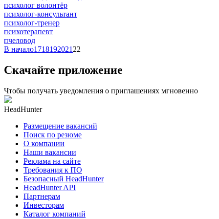
психолог волонтёр
психолог-консультант
психолог-тренер
психотерапевт
пчеловод
В начало
17
18
19
20
21
22
Скачайте приложение
Чтобы получать уведомления о приглашениях мгновенно
HeadHunter
Размещение вакансий
Поиск по резюме
О компании
Наши вакансии
Реклама на сайте
Требования к ПО
Безопасный HeadHunter
HeadHunter API
Партнерам
Инвесторам
Каталог компаний