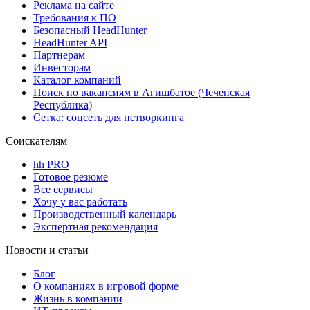
Реклама на сайте
Требования к ПО
Безопасный HeadHunter
HeadHunter API
Партнерам
Инвесторам
Каталог компаний
Поиск по вакансиям в Агишбатое (Чеченская
Республика)
Сетка: соцсеть для нетворкинга
Соискателям
hh PRO
Готовое резюме
Все сервисы
Хочу у вас работать
Производственный календарь
Экспертная рекомендация
Новости и статьи
Блог
О компаниях в игровой форме
Жизнь в компании