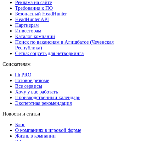
Реклама на сайте
Требования к ПО
Безопасный HeadHunter
HeadHunter API
Партнерам
Инвесторам
Каталог компаний
Поиск по вакансиям в Агишбатое (Чеченская
Республика)
Сетка: соцсеть для нетворкинга
Соискателям
hh PRO
Готовое резюме
Все сервисы
Хочу у вас работать
Производственный календарь
Экспертная рекомендация
Новости и статьи
Блог
О компаниях в игровой форме
Жизнь в компании