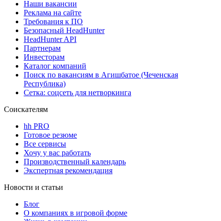
Наши вакансии
Реклама на сайте
Требования к ПО
Безопасный HeadHunter
HeadHunter API
Партнерам
Инвесторам
Каталог компаний
Поиск по вакансиям в Агишбатое (Чеченская
Республика)
Сетка: соцсеть для нетворкинга
Соискателям
hh PRO
Готовое резюме
Все сервисы
Хочу у вас работать
Производственный календарь
Экспертная рекомендация
Новости и статьи
Блог
О компаниях в игровой форме