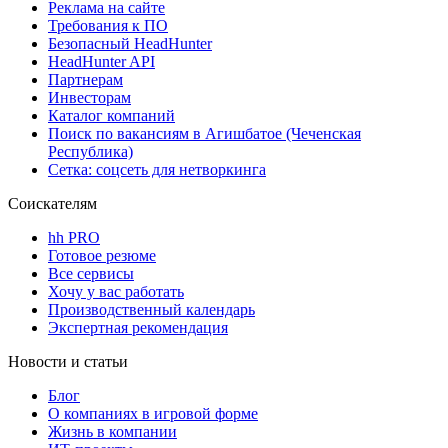
Реклама на сайте
Требования к ПО
Безопасный HeadHunter
HeadHunter API
Партнерам
Инвесторам
Каталог компаний
Поиск по вакансиям в Агишбатое (Чеченская
Республика)
Сетка: соцсеть для нетворкинга
Соискателям
hh PRO
Готовое резюме
Все сервисы
Хочу у вас работать
Производственный календарь
Экспертная рекомендация
Новости и статьи
Блог
О компаниях в игровой форме
Жизнь в компании