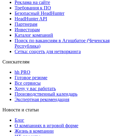
Реклама на сайте
Требования к ПО
Безопасный HeadHunter
HeadHunter API
Партнерам
Инвесторам
Каталог компаний
Поиск по вакансиям в Агишбатое (Чеченская
Республика)
Сетка: соцсеть для нетворкинга
Соискателям
hh PRO
Готовое резюме
Все сервисы
Хочу у вас работать
Производственный календарь
Экспертная рекомендация
Новости и статьи
Блог
О компаниях в игровой форме
Жизнь в компании