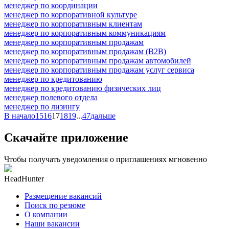
менеджер по координации
менеджер по корпоративной культуре
менеджер по корпоративным клиентам
менеджер по корпоративным коммуникациям
менеджер по корпоративным продажам
менеджер по корпоративным продажам (B2B)
менеджер по корпоративным продажам автомобилей
менеджер по корпоративным продажам услуг сервиса
менеджер по кредитованию
менеджер по кредитованию физических лиц
менеджер полевого отдела
менеджер по лизингу
В начало
15
16
17
18
19
...
47
дальше
Скачайте приложение
Чтобы получать уведомления о приглашениях мгновенно
HeadHunter
Размещение вакансий
Поиск по резюме
О компании
Наши вакансии