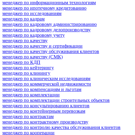
менеджер по информационным технологиям
менеджер по ипотечному кредитованию
менеджер по исследованиям
менеджер по кадрам
менеджер по кадровому администрированию
менеджер по кадровому делопроизводству
менеджер по кадровому учету
менеджер по качеству
менеджер по качеству и сертификации
менеджер по качеству обслуживания клиентов
менеджер по качеству (СМК)
менеджер по КДП
менеджер по кейтерингу
менеджер по клинингу
менеджер по клиническим исследованиям
менеджер по коммерческой недвижимости
менеджер по компенсациям и льготам
менеджер по комплектации
менеджер по комплектации строительных объектов
менеджер по консультированию клиентов
менеджер по контейнерным перевозкам
менеджер по контрактам
менеджер по контрактному производству
менеджер по контролю качества обслуживания клиентов
менеджер по кооперации