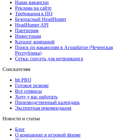
Наши вакансии
Реклама на сайте
Требования к ПО
Безопасный HeadHunter
HeadHunter API
Партнерам
Инвесторам
Каталог компаний
Поиск по вакансиям в Агишбатое (Чеченская
Республика)
Сетка: соцсеть для нетворкинга
Соискателям
hh PRO
Готовое резюме
Все сервисы
Хочу у вас работать
Производственный календарь
Экспертная рекомендация
Новости и статьи
Блог
О компаниях в игровой форме