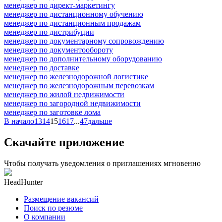
менеджер по директ-маркетингу
менеджер по дистанционному обучению
менеджер по дистанционным продажам
менеджер по дистрибуции
менеджер по документарному сопровождению
менеджер по документообороту
менеджер по дополнительному оборудованию
менеджер по доставке
менеджер по железнодорожной логистике
менеджер по железнодорожным перевозкам
менеджер по жилой недвижимости
менеджер по загородной недвижимости
менеджер по заготовке лома
В начало
13
14
15
16
17
...
47
дальше
Скачайте приложение
Чтобы получать уведомления о приглашениях мгновенно
HeadHunter
Размещение вакансий
Поиск по резюме
О компании