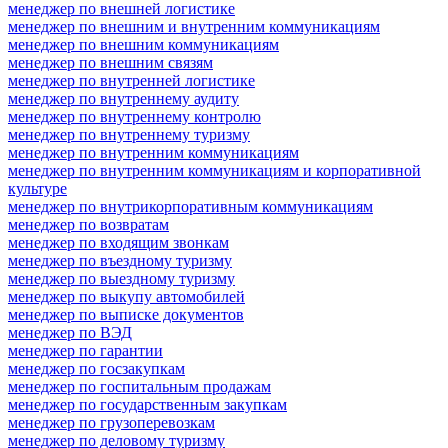
менеджер по внешней логистике
менеджер по внешним и внутренним коммуникациям
менеджер по внешним коммуникациям
менеджер по внешним связям
менеджер по внутренней логистике
менеджер по внутреннему аудиту
менеджер по внутреннему контролю
менеджер по внутреннему туризму
менеджер по внутренним коммуникациям
менеджер по внутренним коммуникациям и корпоративной
культуре
менеджер по внутрикорпоративным коммуникациям
менеджер по возвратам
менеджер по входящим звонкам
менеджер по въездному туризму
менеджер по выездному туризму
менеджер по выкупу автомобилей
менеджер по выписке документов
менеджер по ВЭД
менеджер по гарантии
менеджер по госзакупкам
менеджер по госпитальным продажам
менеджер по государственным закупкам
менеджер по грузоперевозкам
менеджер по деловому туризму