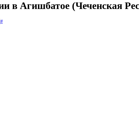
ии в Агишбатое (Чеченская Ре
#