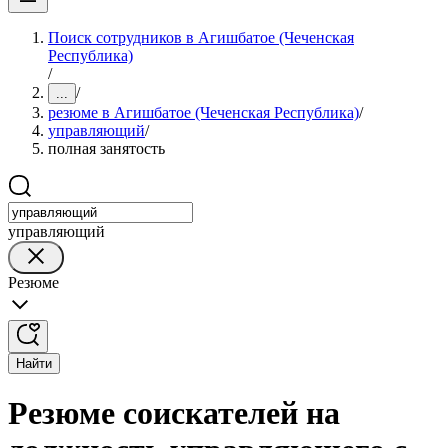
Поиск сотрудников в Агишбатое (Чеченская
Республика)
/
/
...
резюме в Агишбатое (Чеченская Республика)
/
управляющий
/
полная занятость
управляющий
Резюме
Найти
Резюме соискателей на