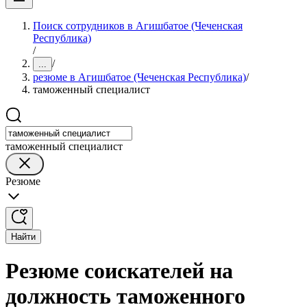
Поиск сотрудников в Агишбатое (Чеченская
Республика)
/
/
...
резюме в Агишбатое (Чеченская Республика)
/
таможенный специалист
таможенный специалист
Резюме
Найти
Резюме соискателей на
должность таможенного