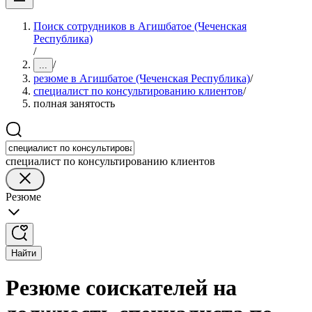
Поиск сотрудников в Агишбатое (Чеченская
Республика)
/
/
...
резюме в Агишбатое (Чеченская Республика)
/
специалист по консультированию клиентов
/
полная занятость
специалист по консультированию клиентов
Резюме
Найти
Резюме соискателей на