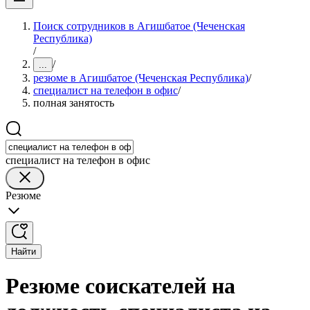
Поиск сотрудников в Агишбатое (Чеченская
Республика)
/
/
...
резюме в Агишбатое (Чеченская Республика)
/
специалист на телефон в офис
/
полная занятость
специалист на телефон в офис
Резюме
Найти
Резюме соискателей на