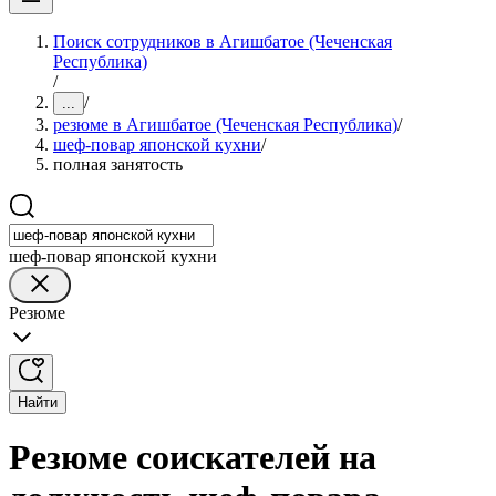
Поиск сотрудников в Агишбатое (Чеченская
Республика)
/
/
...
резюме в Агишбатое (Чеченская Республика)
/
шеф-повар японской кухни
/
полная занятость
шеф-повар японской кухни
Резюме
Найти
Резюме соискателей на