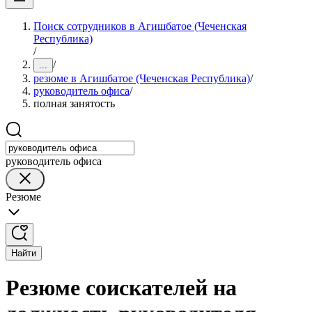
Поиск сотрудников в Агишбатое (Чеченская
Республика)
/
/
...
резюме в Агишбатое (Чеченская Республика)
/
руководитель офиса
/
полная занятость
руководитель офиса
Резюме
Найти
Резюме соискателей на