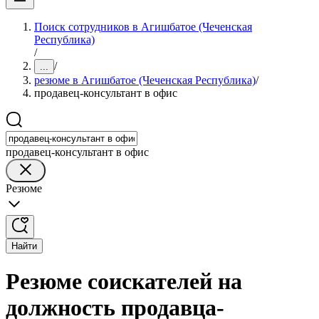
Поиск сотрудников в Агишбатое (Чеченская
Республика)
/
/
...
резюме в Агишбатое (Чеченская Республика)
/
продавец-консультант в офис
продавец-консультант в офис
Резюме
Найти
Резюме соискателей на
должность продавца-