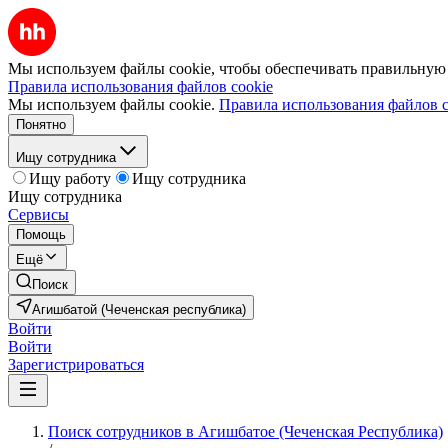
Мы используем файлы cookie, чтобы обеспечивать правильную р
Правила использования файлов cookie
Мы используем файлы cookie.
Правила использования файлов c
Понятно
Ищу сотрудника
Ищу работу
Ищу сотрудника
Ищу сотрудника
Сервисы
Помощь
Ещё
Поиск
Агишбатой (Чеченская республика)
Войти
Войти
Зарегистрироваться
Поиск сотрудников в Агишбатое (Чеченская Республика)