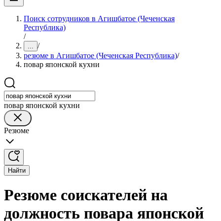
Поиск сотрудников в Агишбатое (Чеченская
Республика)
/
/
...
резюме в Агишбатое (Чеченская Республика)
/
повар японской кухни
повар японской кухни
Резюме
Найти
Резюме соискателей на
должность повара японской