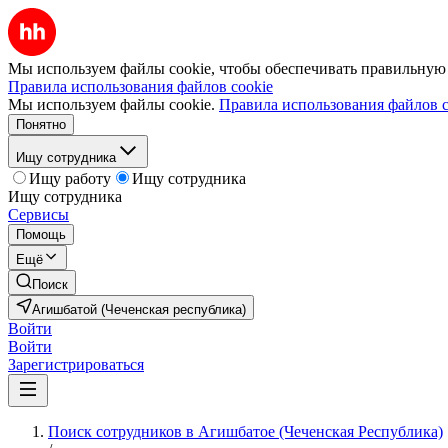
Мы используем файлы cookie, чтобы обеспечивать правильную р
Правила использования файлов cookie
Мы используем файлы cookie.
Правила использования файлов c
Понятно
Ищу сотрудника
Ищу работу
Ищу сотрудника
Ищу сотрудника
Сервисы
Помощь
Ещё
Поиск
Агишбатой (Чеченская республика)
Войти
Войти
Зарегистрироваться
Поиск сотрудников в Агишбатое (Чеченская Республика)