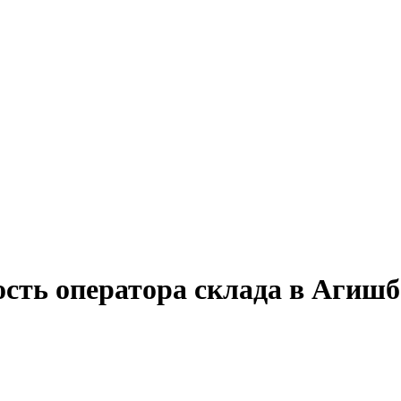
сть оператора склада в Агишб