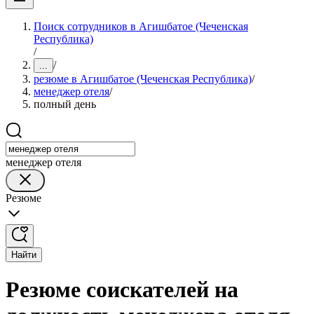
Поиск сотрудников в Агишбатое (Чеченская
Республика)
/
/
...
резюме в Агишбатое (Чеченская Республика)
/
менеджер отеля
/
полный день
менеджер отеля
Резюме
Найти
Резюме соискателей на