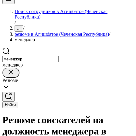
Поиск сотрудников в Агишбатое (Чеченская
Республика)
/
/
...
резюме в Агишбатое (Чеченская Республика)
/
менеджер
менеджер
Резюме
Найти
Резюме соискателей на
должность менеджера в