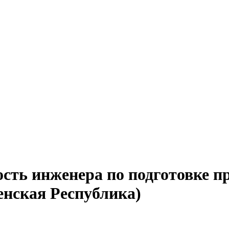
сть инженера по подготовке п
енская Республика)