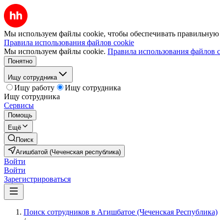
Мы используем файлы cookie, чтобы обеспечивать правильную р
Правила использования файлов cookie
Мы используем файлы cookie.
Правила использования файлов c
Понятно
Ищу сотрудника
Ищу работу
Ищу сотрудника
Ищу сотрудника
Сервисы
Помощь
Ещё
Поиск
Агишбатой (Чеченская республика)
Войти
Войти
Зарегистрироваться
Поиск сотрудников в Агишбатое (Чеченская Республика)