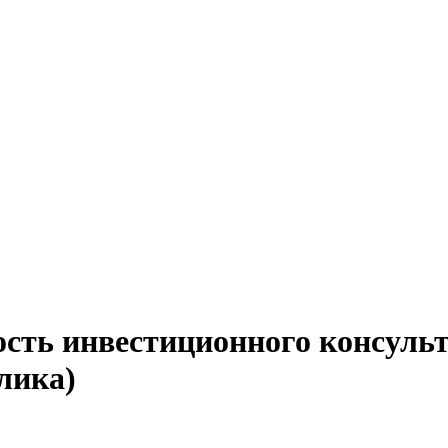
ость инвестиционного консульт
лика)