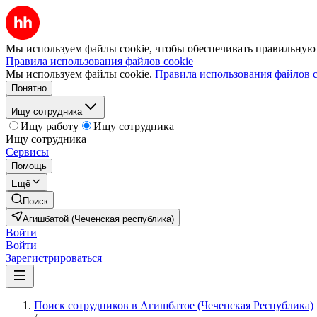
Мы используем файлы cookie, чтобы обеспечивать правильную р
Правила использования файлов cookie
Мы используем файлы cookie.
Правила использования файлов c
Понятно
Ищу сотрудника
Ищу работу
Ищу сотрудника
Ищу сотрудника
Сервисы
Помощь
Ещё
Поиск
Агишбатой (Чеченская республика)
Войти
Войти
Зарегистрироваться
Поиск сотрудников в Агишбатое (Чеченская Республика)