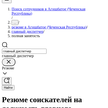
Поиск сотрудников в Агишбатое (Чеченская
Республика)
/
/
...
резюме в Агишбатое (Чеченская Республика)
/
главный диспетчер
/
полная занятость
главный диспетчер
Резюме
Найти
Резюме соискателей на