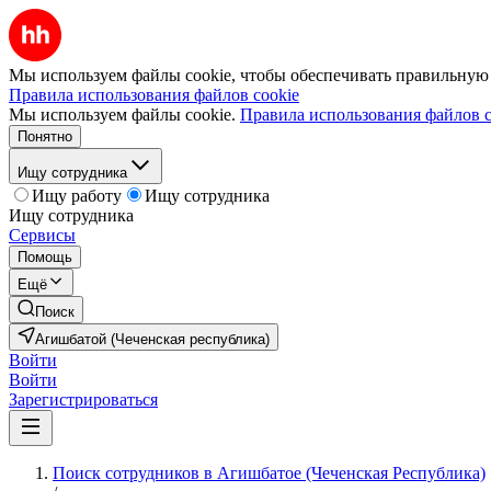
Мы используем файлы cookie, чтобы обеспечивать правильную р
Правила использования файлов cookie
Мы используем файлы cookie.
Правила использования файлов c
Понятно
Ищу сотрудника
Ищу работу
Ищу сотрудника
Ищу сотрудника
Сервисы
Помощь
Ещё
Поиск
Агишбатой (Чеченская республика)
Войти
Войти
Зарегистрироваться
Поиск сотрудников в Агишбатое (Чеченская Республика)