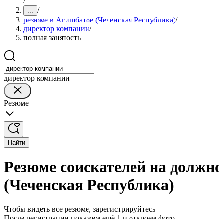
/
/
...
резюме в Агишбатое (Чеченская Республика)
/
директор компании
/
полная занятость
директор компании
Резюме
Найти
Резюме соискателей на должн
(Чеченская Республика)
Чтобы видеть все резюме, зарегистрируйтесь
После регистрации покажем ещё 1 и откроем фото