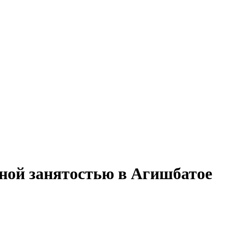
лной занятостью в Агишбатое