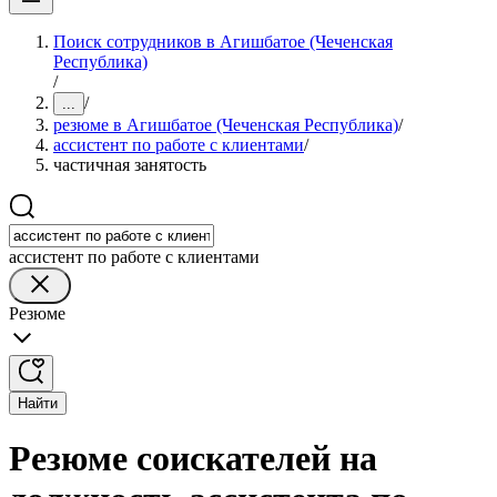
Поиск сотрудников в Агишбатое (Чеченская
Республика)
/
/
...
резюме в Агишбатое (Чеченская Республика)
/
ассистент по работе с клиентами
/
частичная занятость
ассистент по работе с клиентами
Резюме
Найти
Резюме соискателей на