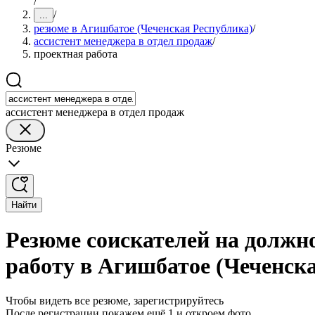
/
/
...
резюме в Агишбатое (Чеченская Республика)
/
ассистент менеджера в отдел продаж
/
проектная работа
ассистент менеджера в отдел продаж
Резюме
Найти
Резюме соискателей на должно
работу в Агишбатое (Чеченск
Чтобы видеть все резюме, зарегистрируйтесь
После регистрации покажем ещё 1 и откроем фото