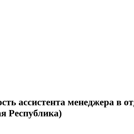
сть ассистента менеджера в о
ая Республика)