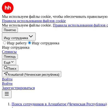
Мы используем файлы cookie, чтобы обеспечивать правильную р
Правила использования файлов cookie
Мы используем файлы cookie.
Правила использования файлов c
Понятно
Ищу сотрудника
Ищу работу
Ищу сотрудника
Ищу сотрудника
Сервисы
Помощь
Ещё
Поиск
Агишбатой (Чеченская республика)
Войти
Войти
Зарегистрироваться
Поиск сотрудников в Агишбатое (Чеченская Республика)