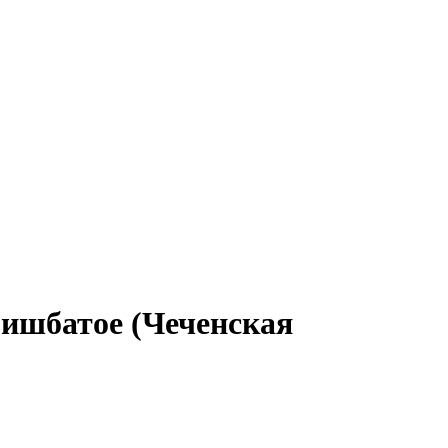
гишбатое (Чеченская