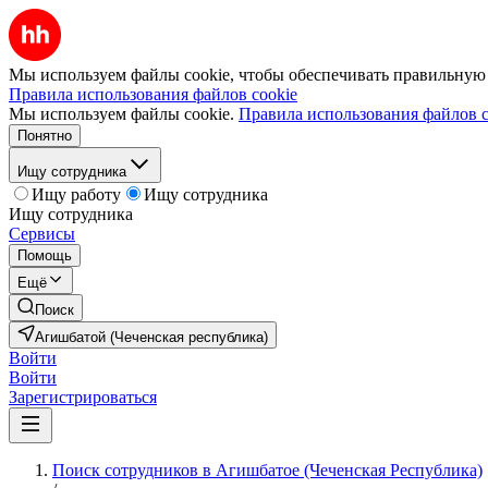
Мы используем файлы cookie, чтобы обеспечивать правильную р
Правила использования файлов cookie
Мы используем файлы cookie.
Правила использования файлов c
Понятно
Ищу сотрудника
Ищу работу
Ищу сотрудника
Ищу сотрудника
Сервисы
Помощь
Ещё
Поиск
Агишбатой (Чеченская республика)
Войти
Войти
Зарегистрироваться
Поиск сотрудников в Агишбатое (Чеченская Республика)