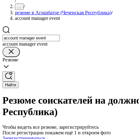
/
/
...
резюме в Агишбатое (Чеченская Республика)
/
account manager event
account manager event
Резюме
Найти
Резюме соискателей на должно
Республика)
Чтобы видеть все резюме, зарегистрируйтесь
После регистрации покажем ещё 1 и откроем фото
Зарегистрироваться