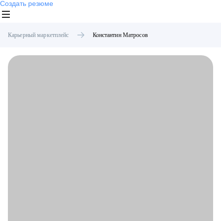
Создать резюме
Карьерный маркетплейс
Константин
Матросов