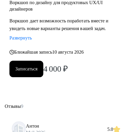
Воркшоп по дизайну для продуктовых UX/UI
дизайнеров
Воркшоп дает возможность поработать вместе и
увидеть новые варианты решения вашей задач.
Развернуть
Ближайшая запись
10 августа 2026
4 000
₽
Записаться
Отзывы
9
Антон
5.0