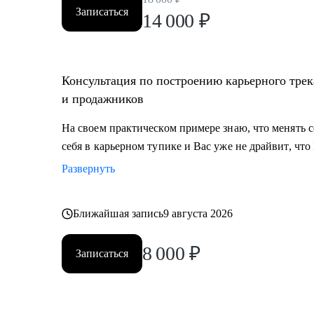
Записаться
14 000
₽
Консультация по построению карьерного трек
и продажников
На своем практическом примере знаю, что менять
себя в карьерном тупике и Вас уже не драйвит, что
Развернуть
Ближайшая запись
9 августа 2026
8 000
₽
Записаться