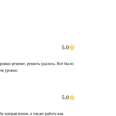
5.0
ровки резюме, решить удалось. Всё было
ем уровне.
5.0
hr направлении, а также работа как