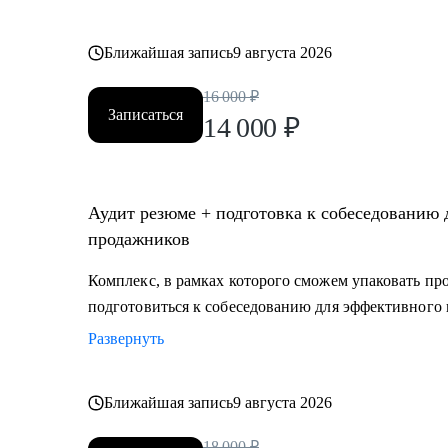
Ближайшая запись
9 августа 2026
16 000
₽
Записаться
14 000
₽
Аудит резюме + подготовка к собеседованию для IT-специалистов, маркетологов и
продажников
Комплекс, в рамках которого сможем упаковать п
подготовиться к собеседованию для эффективного 
Развернуть
Ближайшая запись
9 августа 2026
18 000
₽