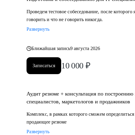
Проведем тестовое собеседование, после которого я
говорить и что не говорить никогда.
Развернуть
Ближайшая запись
9 августа 2026
10 000
₽
Записаться
Аудит резюме + консультация по построению к
специалистов, маркетологов и продажников
Комплекс, в рамках которого сможем определиться 
продающее резюме
Развернуть