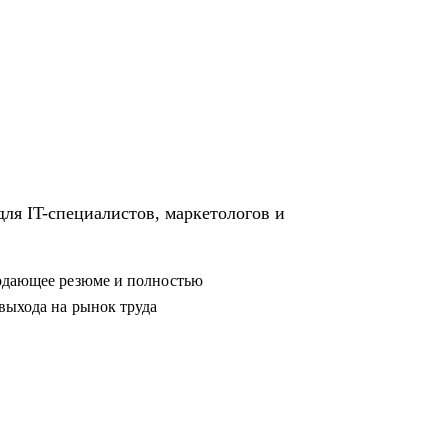
родающее резюме и полностью
выхода на рынок труда