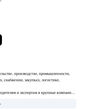
тельстве, производстве, промышленности,
, снабжении, закупках, логистике,
водителям и экспертам в крупные компании:
e и др.
ь