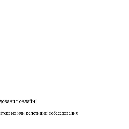
едования онлайн
нтервью или репетиции собеседования