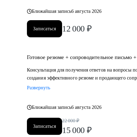
Ближайшая запись
6 августа 2026
12 000
₽
Записаться
Готовое резюме + сопроводительное письмо +
Консультация для получения ответов на вопросы по
создания эффективного резюме и продающего сопр
Развернуть
Ближайшая запись
6 августа 2026
22 000
₽
Записаться
15 000
₽