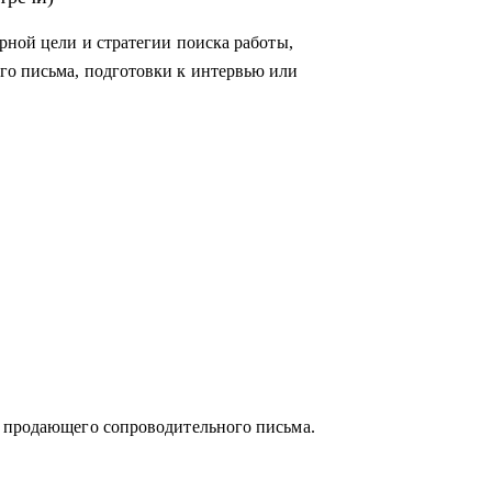
рной цели и стратегии поиска работы,
го письма, подготовки к интервью или
слей:
егазовая отрасль;
и продающего сопроводительного письма.