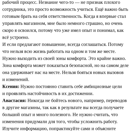
рабочий процесс. Незнание чего-то — не признак плохого
сотрудника, это просто возможность учиться. Ещё важно быть
готовым брать на себя ответственность. Когда я впервые стал
управлять магазином, мне было немного страшно, но очень
скоро я освоился, потому что уже имел опыт и понимал, как
всё устроено.
И если предлагают повышение, всегда соглашаться. Потому
что нельзя всю жизнь работать на одном и том же месте.
Нужно выходить из своей зоны комфорта. Это крайне важно.
Зона комфорта может показаться безопасной, но на самом деле
она удерживает нас на месте. Нельзя бояться новых вызовов
и изменений.
Ксения:
Нужно постоянно ставить себе амбициозные цели
и проявлять настойчивость в их достижении.
Анастасия:
Никогда не бойтесь нового, например, переводов
в другие магазины, так как в результате вы всегда получаете
большой опыт и много полезного. Не нужно считать, что
изменения придумали для того, чтобы усложнить работу.
Изучите информацию, попрактикуйте сами и объясните