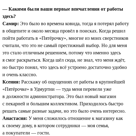
— Какими были ваши первые впечатления от работы
здесь?
Самир:
Это было во времена ковида, тогда я потерял работу
в общепите и около месяца провёл в поисках. Когда решил
пойти работать в «Пятёрочку», многие из моих сверстников
считали, что это не самый престижный выбор. Но для меня
это стало отличным решением, потому что именно здесь
я смог раскрыться. Когда шёл сюда, не знал, что меня ждёт,
но быстро понял, что здесь всё устроено достаточно удобно
и очень классно.
Ксения:
Расскажу об ощущениях от работы в крупнейшей
«Пятёрочке» в Удмуртии — туда меня перевели уже
в должности администратора. Это был новый магазин
с пекарней и большим коллективом. Приходилось быстро
решать самые разные задачи, но это было очень интересно.
Анастасия:
У меня сложилось отношение к магазину как
к своему дому, в котором сотрудники — моя семья,
а покупатели — гости.