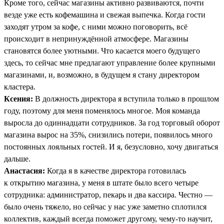
Кроме того, сейчас магазины активно развиваются, почти
везде уже есть кофемашина и свежая выпечка. Когда гости
заходят утром за кофе, с ними можно поговорить, всё
происходит в непринуждённой атмосфере. Магазины
становятся более уютными. Что касается моего будущего
здесь, то сейчас мне предлагают управление более крупными
магазинами, и, возможно, в будущем я стану директором
кластера.
Ксения:
В должность директора я вступила только в прошлом
году, поэтому для меня поменялось многое. Моя команда
выросла до одиннадцати сотрудников. За год торговый оборот
магазина вырос на 35%, снизились потери, появилось много
постоянных лояльных гостей. И я, безусловно, хочу двигаться
дальше.
Анастасия:
Когда я в качестве директора готовилась
к открытию магазина, у меня в штате было всего четыре
сотрудника: администратор, пекарь и два кассира. Честно —
было очень тяжело, но сейчас у нас уже заметно сплотился
коллектив, каждый всегда поможет другому, чему-то научит,