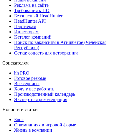
Реклама на сайте
Требования к ПО
Безопасный HeadHunter
HeadHunter API
Партнерам
Инвесторам
Каталог компаний
Поиск по вакансиям в Агишбатое (Чеченская
Республика)
Сетка: соцсеть для нетворкинга
Соискателям
hh PRO
Готовое резюме
Все сервисы
Хочу у вас работать
Производственный календарь
Экспертная рекомендация
Новости и статьи
Блог
О компаниях в игровой форме
Жизнь в компании