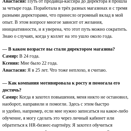
Анастасия:
Путь от продавца-кассира до директора я прошла
за четыре года. Поработала в трёх разных магазинах и с тремя
разными директорами, что принесло огромный вклад в мой
опыт. В этом вопросе многое зависит от желания,
инициативности, и я уверена, что этот путь можно сократить.
Знаю о случаях, когда у коллег на это ушло около года.
— В каком возрасте вы стали директором магазина?
Самир:
В 24 года.
Ксения:
Мне было 22 года.
Анастасия:
Я в 25 лет. Что тоже неплохо, я считаю.
— Как компания мотивировала к росту и помогала его
достичь?
Самир:
Когда я захотел повышения, меня никто не остановил,
наоборот, направили и помогли. Здесь с этим быстро
и удобно, например, если мне нужно записаться на какое-либо
обучение, я могу сделать это через личный кабинет или
обратиться к HR-бизнес-партнёру. Я захотел обучиться