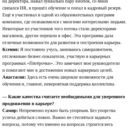
на директора, нажал буквально пару кнопок, со мной
связался HR, я прошёл обучение и попал в кадровый резерв.
Ещё я участвовал в одной из образовательных программ
компании, где познакомился с многими интересными людьми.
Некоторые из участников того потока стали директорами
магазинов, другие перешли в офис. Эта программа дала
отличные возможности для развития и построения карьеры.
Ксения:
Я постоянно учусь, занимаюсь саморазвитием,
отслеживаю бизнес-показатели, участвую в карьерных
программах «Пятёрочки». Это замечают мои руководители
и помогают мне в достижении новых карьерных целей.
Анастасия:
Здесь есть очень широкие возможности для
обучения и, главное, невероятная поддержка коллектива.
— Какие качества считаете необходимыми для уверенного
продвижения в карьере?
Самир:
Непременно нужно быть упорным. Без упорства
успеха добиться сложно. Важно не стесняться задавать
вопросы, потому что именно на вопросах строится весь