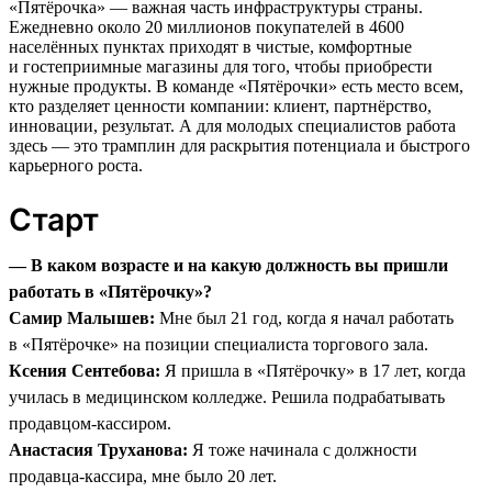
«Пятёрочка» — важная часть инфраструктуры страны.
Ежедневно около 20 миллионов покупателей в 4600
населённых пунктах приходят в чистые, комфортные
и гостеприимные магазины для того, чтобы приобрести
нужные продукты. В команде «Пятёрочки» есть место всем,
кто разделяет ценности компании: клиент, партнёрство,
инновации, результат. А для молодых специалистов работа
здесь — это трамплин для раскрытия потенциала и быстрого
карьерного роста.
Старт
— В каком возрасте и на какую должность вы пришли
работать в «Пятёрочку»?
Самир Малышев:
Мне был 21 год, когда я начал работать
в «Пятёрочке» на позиции специалиста торгового зала.
Ксения Сентебова:
Я пришла в «Пятёрочку» в 17 лет, когда
училась в медицинском колледже. Решила подрабатывать
продавцом-кассиром.
Анастасия Труханова:
Я тоже начинала с должности
продавца-кассира, мне было 20 лет.