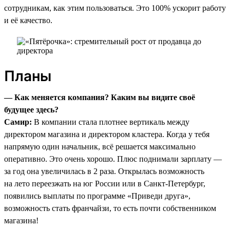
сотрудникам, как этим пользоваться. Это 100% ускорит работу
и её качество.
Планы
— Как меняется компания? Каким вы видите своё
будущее здесь?
Самир:
В компании стала плотнее вертикаль между
директором магазина и директором кластера. Когда у тебя
напрямую один начальник, всё решается максимально
оперативно. Это очень хорошо. Плюс поднимали зарплату —
за год она увеличилась в 2 раза. Открылась возможность
на лето переезжать на юг России или в Санкт-Петербург,
появились выплаты по программе «Приведи друга»,
возможность стать франчайзи, то есть почти собственником
магазина!