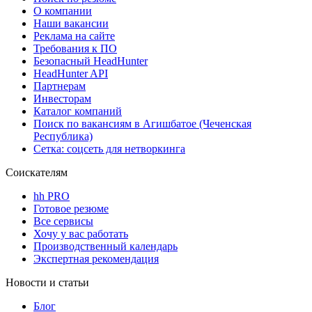
О компании
Наши вакансии
Реклама на сайте
Требования к ПО
Безопасный HeadHunter
HeadHunter API
Партнерам
Инвесторам
Каталог компаний
Поиск по вакансиям в Агишбатое (Чеченская
Республика)
Сетка: соцсеть для нетворкинга
Соискателям
hh PRO
Готовое резюме
Все сервисы
Хочу у вас работать
Производственный календарь
Экспертная рекомендация
Новости и статьи
Блог