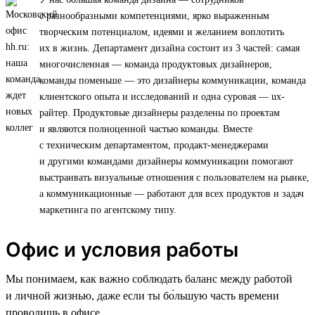
с разнообразными компетенциями, ярко выраженным
творческим потенциалом, идеями и желанием воплотить
их в жизнь. Департамент дизайна состоит из 3 частей: самая
многочисленная — команда продуктовых дизайнеров,
команды поменьше — это дизайнеры коммуникации, команда
клиентского опыта и исследований и одна суровая — ux-
райтер. Продуктовые дизайнеры разделены по проектам
и являются полноценной частью команды. Вместе
с техническим департаментом, продакт-менеджерами
и другими командами дизайнеры коммуникации помогают
выстраивать визуальные отношения с пользователем на рынке,
а коммуникационные — работают для всех продуктов и задач
маркетинга по агентскому типу.
Офис и условия работы
Мы понимаем, как важно соблюдать баланс между работой
и личной жизнью, даже если ты бо́льшую часть времени
проводишь в офисе.