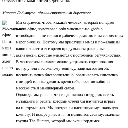
совместно с компанией OpenMind.
Марина Лобынцева, административный директор:
Мы стараемся, чтобы каждый человек, который попадает
в наш офис, чувствовал себя максимально удобно
и свободно — не только в рабочее время, но и на совместных
мероприятиях. Поэтому мы прислушиваемся к пожеланиям
наших коллег и все время придумываем различные
активности, которые меняются с постоянной регулярностью.
В московском филиале можно устраивать соревнования
по пулу или настольному теннису, заниматься йогой,
посвятить вечер бисероплетению, организовать киновечер
с пиццей или же уделить время себе, посетив кабинет
массажиста и маникюрный салон.
Однажды мы узнали, что среди наших сотрудников есть
музыканты и ребята, которые хотели бы научиться играть
на инструментах. Мы построили настоящую музыкальную
комнату. И вскоре у нас в hh.ru появилась своя музыкальная
группа The Hunters, которой мы очень гордимся!