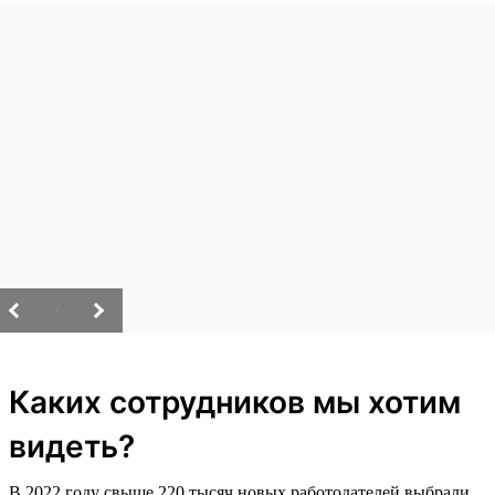
/
Каких сотрудников мы хотим
видеть?
В 2022 году свыше 220 тысяч новых работодателей выбрали