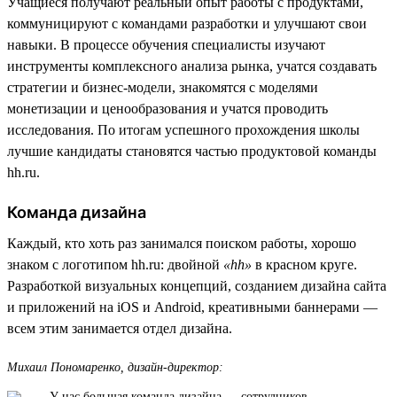
Учащиеся получают реальный опыт работы с продуктами,
коммуницируют с командами разработки и улучшают свои
навыки. В процессе обучения специалисты изучают
инструменты комплексного анализа рынка, учатся создавать
стратегии и бизнес-модели, знакомятся с моделями
монетизации и ценообразования и учатся проводить
исследования. По итогам успешного прохождения школы
лучшие кандидаты становятся частью продуктовой команды
hh.ru.
Команда дизайна
Каждый, кто хоть раз занимался поиском работы, хорошо
знаком с логотипом hh.ru: двойной
«hh»
в красном круге.
Разработкой визуальных концепций, созданием дизайна сайта
и приложений на iOS и Android, креативными баннерами —
всем этим занимается отдел дизайна.
Михаил Пономаренко, дизайн-директор:
У нас большая команда дизайна — сотрудников