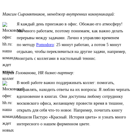
Максим Сыромятников, менеджер внутренних коммуникаций:
Я каждый день приезжаю в офис. Обожаю его атмосферу!
Мы много работаем, поэтому понимаем, как важно делать
перерывы между задачами. Лично я управляю временем
по методу
Pomodoro
: 25 минут работаю, а потом 5 минут
отдыхаю, чтобы переключиться на другие задачи, например,
поиграть с коллегами в настольный теннис.
Мария Голованова, HR бизнес-партнер:
В моей работе важно поддерживать коллег: помогать,
направлять, находить ответы на их вопросы. Я люблю черпать
вдохновение в книгах. Они доступны любому сотруднику
московского офиса, желающему провести время в тишине,
открыть для себя что-то новое. Например, почитать книгу
Мишеля Пастуро «Красный. История цвета» и узнать много
интересного о нашем фирменном цвете.