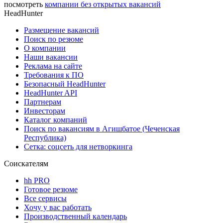
посмотреть
компании без открытых вакансий
HeadHunter
Размещение вакансий
Поиск по резюме
О компании
Наши вакансии
Реклама на сайте
Требования к ПО
Безопасный HeadHunter
HeadHunter API
Партнерам
Инвесторам
Каталог компаний
Поиск по вакансиям в Агишбатое (Чеченская
Республика)
Сетка: соцсеть для нетворкинга
Соискателям
hh PRO
Готовое резюме
Все сервисы
Хочу у вас работать
Производственный календарь