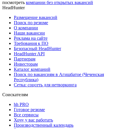
посмотреть
компании без открытых вакансий
HeadHunter
Размещение вакансий
Поиск по резюме
О компании
Наши вакансии
Реклама на сайте
Требования к ПО
Безопасный HeadHunter
HeadHunter API
Партнерам
Инвесторам
Каталог компаний
Поиск по вакансиям в Агишбатое (Чеченская
Республика)
Сетка: соцсеть для нетворкинга
Соискателям
hh PRO
Готовое резюме
Все сервисы
Хочу у вас работать
Производственный календарь