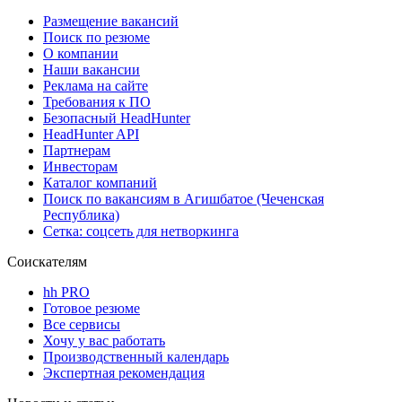
Размещение вакансий
Поиск по резюме
О компании
Наши вакансии
Реклама на сайте
Требования к ПО
Безопасный HeadHunter
HeadHunter API
Партнерам
Инвесторам
Каталог компаний
Поиск по вакансиям в Агишбатое (Чеченская
Республика)
Сетка: соцсеть для нетворкинга
Соискателям
hh PRO
Готовое резюме
Все сервисы
Хочу у вас работать
Производственный календарь
Экспертная рекомендация