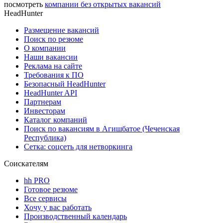
посмотреть
компании без открытых вакансий
HeadHunter
Размещение вакансий
Поиск по резюме
О компании
Наши вакансии
Реклама на сайте
Требования к ПО
Безопасный HeadHunter
HeadHunter API
Партнерам
Инвесторам
Каталог компаний
Поиск по вакансиям в Агишбатое (Чеченская
Республика)
Сетка: соцсеть для нетворкинга
Соискателям
hh PRO
Готовое резюме
Все сервисы
Хочу у вас работать
Производственный календарь