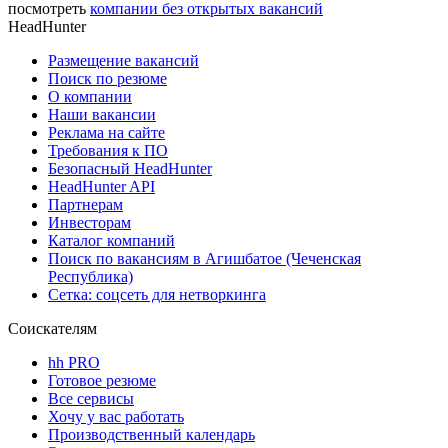
посмотреть
компании без открытых вакансий
HeadHunter
Размещение вакансий
Поиск по резюме
О компании
Наши вакансии
Реклама на сайте
Требования к ПО
Безопасный HeadHunter
HeadHunter API
Партнерам
Инвесторам
Каталог компаний
Поиск по вакансиям в Агишбатое (Чеченская
Республика)
Сетка: соцсеть для нетворкинга
Соискателям
hh PRO
Готовое резюме
Все сервисы
Хочу у вас работать
Производственный календарь