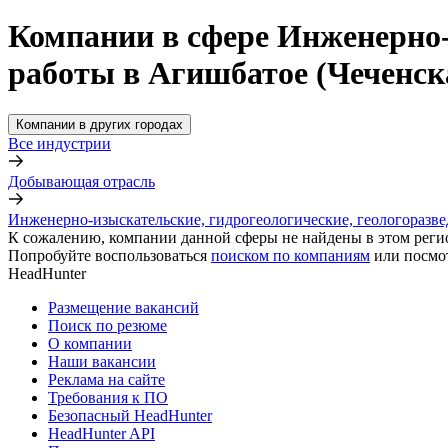
Компании в сфере Инженерно-
работы в Агишбатое (Чеченск
Компании в других городах
Все индустрии
Добывающая отрасль
Инженерно-изыскательские, гидрогеологические, геологоразв
К сожалению, компании данной сферы не найдены в этом реги
Попробуйте воспользоваться
поиском по компаниям
или посмо
HeadHunter
Размещение вакансий
Поиск по резюме
О компании
Наши вакансии
Реклама на сайте
Требования к ПО
Безопасный HeadHunter
HeadHunter API