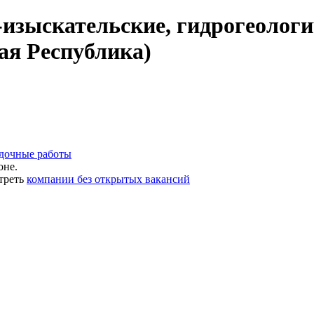
изыскательские, гидрогеологи
ая Республика)
едочные работы
оне.
треть
компании без открытых вакансий