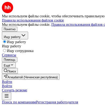
Мы используем файлы cookie, чтобы обеспечивать правильную р
Правила использования файлов cookie
Мы используем файлы cookie.
Правила использования файлов c
Понятно
Ищу работу
Ищу работу
Ищу работу
Ищу сотрудника
Сервисы
Помощь
Ещё
Поиск
Агишбатой (Чеченская республика)
Войти
Войти
Создать резюме
Поиск по компаниям
Регистрация работодателя