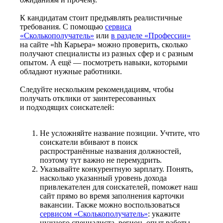
К кандидатам стоит предъявлять реалистичные
требования. С помощью
сервиса
«Сколькополучатель»
или
в разделе «Профессии»
на сайте «hh Карьера» можно проверить, сколько
получают специалисты из разных сфер и с разным
опытом. А ещё — посмотреть навыки, которыми
обладают нужные работники.
Следуйте нескольким рекомендациям, чтобы
получать отклики от заинтересованных
и подходящих соискателей:
Не усложняйте название позиции. Учтите, что
соискатели вбивают в поиск
распространённые названия должностей,
поэтому тут важно не перемудрить.
Указывайте конкурентную зарплату. Понять,
насколько указанный уровень дохода
привлекателен для соискателей, поможет наш
сайт прямо во время заполнения карточки
вакансии. Также можно воспользоваться
сервисом «Сколькополучатель»
: укажите
нужного специалиста, регион, опыт работы —