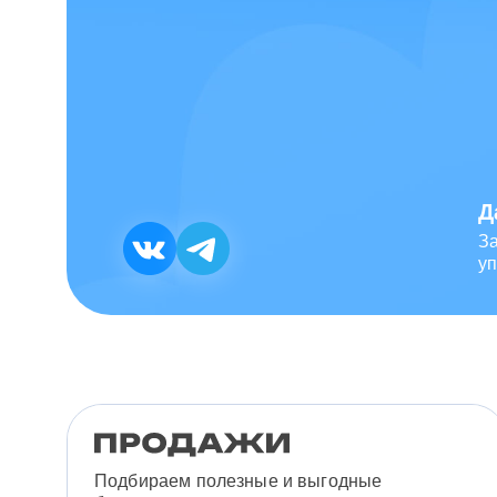
Д
З
уп
Подбираем полезные и выгодные