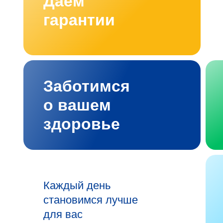
Даём
гарантии
Заботимся
о вашем
здоровье
Каждый день
становимся лучше
для вас