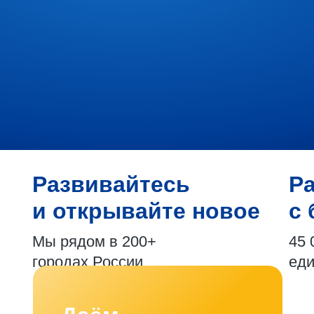
Развивайтесь
Р
и открывайте новое
с 
Мы рядом в 200+
45 
городах России
ед