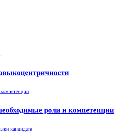
 навыкоцентричности
 необходимые роли и компетенции