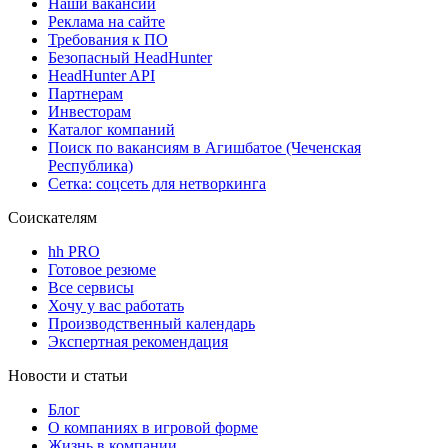
Наши вакансии
Реклама на сайте
Требования к ПО
Безопасный HeadHunter
HeadHunter API
Партнерам
Инвесторам
Каталог компаний
Поиск по вакансиям в Агишбатое (Чеченская
Республика)
Сетка: соцсеть для нетворкинга
Соискателям
hh PRO
Готовое резюме
Все сервисы
Хочу у вас работать
Производственный календарь
Экспертная рекомендация
Новости и статьи
Блог
О компаниях в игровой форме
Жизнь в компании