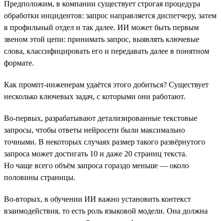
Предположим, в компании существует строгая процедура
обработки инцидентов: запрос направляется диспетчеру, затем
в профильный отдел и так далее. ИИ может быть первым
звеном этой цепи: принимать запрос, выявлять ключевые
слова, классифицировать его и передавать далее в понятном
формате.
Как промпт-инженерам удаётся этого добиться? Существует
несколько ключевых задач, с которыми они работают.
Во-первых, разрабатывают детализированные текстовые
запросы, чтобы ответы нейросети были максимально
точными. В некоторых случаях размер такого развёрнутого
запроса может достигать 10 и даже 20 страниц текста.
Но чаще всего объём запроса гораздо меньше — около
половины страницы.
Во-вторых, в обучении ИИ важно установить контекст
взаимодействия, то есть роль языковой модели. Она должна