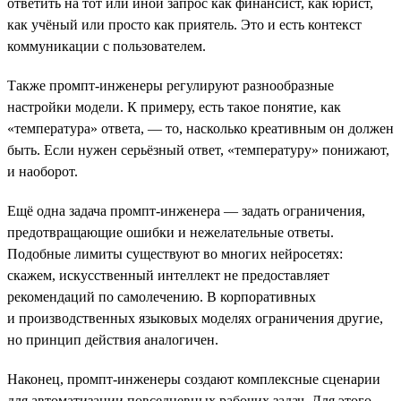
ответить на тот или иной запрос как финансист, как юрист,
как учёный или просто как приятель. Это и есть контекст
коммуникации с пользователем.
Также промпт-инженеры регулируют разнообразные
настройки модели. К примеру, есть такое понятие, как
«температура» ответа, — то, насколько креативным он должен
быть. Если нужен серьёзный ответ, «температуру» понижают,
и наоборот.
Ещё одна задача промпт-инженера — задать ограничения,
предотвращающие ошибки и нежелательные ответы.
Подобные лимиты существуют во многих нейросетях:
скажем, искусственный интеллект не предоставляет
рекомендаций по самолечению. В корпоративных
и производственных языковых моделях ограничения другие,
но принцип действия аналогичен.
Наконец, промпт-инженеры создают комплексные сценарии
для автоматизации повседневных рабочих задач. Для этого