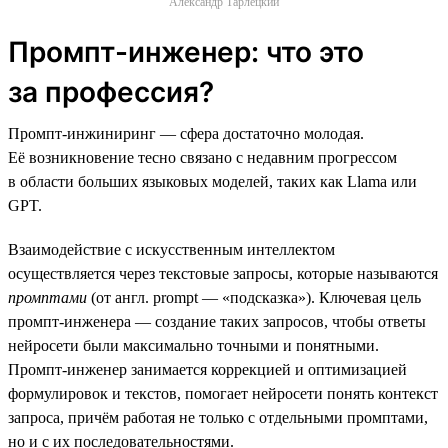
Александр Тарлецкий
Промпт-инженер: что это
за профессия?
Промпт-инжиниринг — сфера достаточно молодая.
Её возникновение тесно связано с недавним прогрессом
в области больших языковых моделей, таких как Llama или
GPT.
Взаимодействие с искусственным интеллектом
осуществляется через текстовые запросы, которые называются
промптами
(от англ. prompt — «подсказка»). Ключевая цель
промпт-инженера — создание таких запросов, чтобы ответы
нейросети были максимально точными и понятными.
Промпт-инженер занимается коррекцией и оптимизацией
формулировок и текстов, помогает нейросети понять контекст
запроса, причём работая не только с отдельными промптами,
но и с их последовательностями.