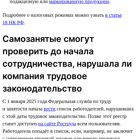
подакцизную или
маркированную продукцию
.
Подробнее о налоговых режимах можно узнать
в статье
18 НК РФ
.
Самозанятые смогут
проверить до начала
сотрудничества, нарушала ли
компания трудовое
законодательство
С 1 января 2025 года Федеральная служба по труду
и занятости начала
вести
список работодателей, нарушивших
с этой даты трудовое законодательство. Позже этот реестр
станет доступен
на сайте Роструда
всем пользователям.
Работодатель попадёт в список, если, например, не заключит
с сотрудником трудовой договор или вместо трудового