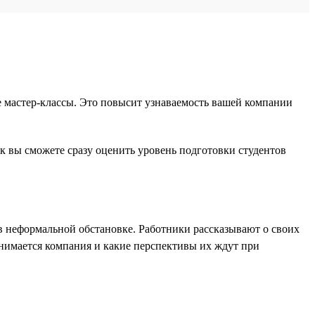
е мастер-классы. Это повысит узнаваемость вашей компании
ак вы сможете сразу оценить уровень подготовки студентов
в неформальной обстановке. Работники рассказывают о своих
анимается компания и какие перспективы их ждут при