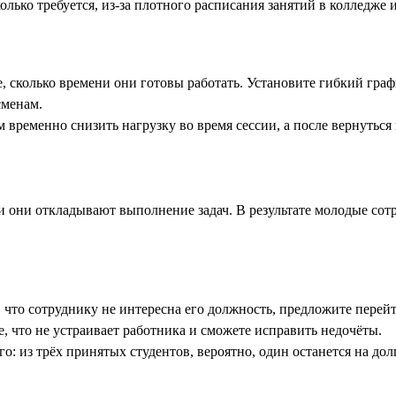
олько требуется, из-за плотного расписания занятий в колледже 
, сколько времени они готовы работать. Установите гибкий граф
сменам.
 временно снизить нагрузку во время сессии, а после вернуться
и они откладывают выполнение задач. В результате молодые сотр
е, что сотруднику не интересна его должность, предложите пере
е, что не устраивает работника и сможете исправить недочёты.
о: из трёх принятых студентов, вероятно, один останется на дол