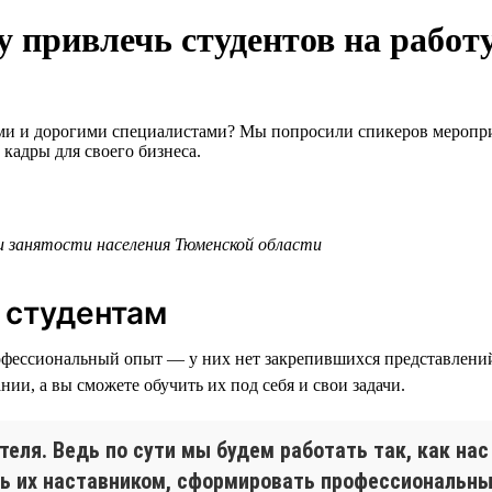
у привлечь студентов на работ
ми и дорогими специалистами? Мы попросили спикеров мероприя
кадры для своего бизнеса.
и занятости населения Тюменской области
 студентам
фессиональный опыт — у них нет закрепившихся представлений о
ии, а вы сможете обучить их под себя и свои задачи.
теля. Ведь по сути мы будем работать так, как на
ть их наставником, сформировать профессиональн