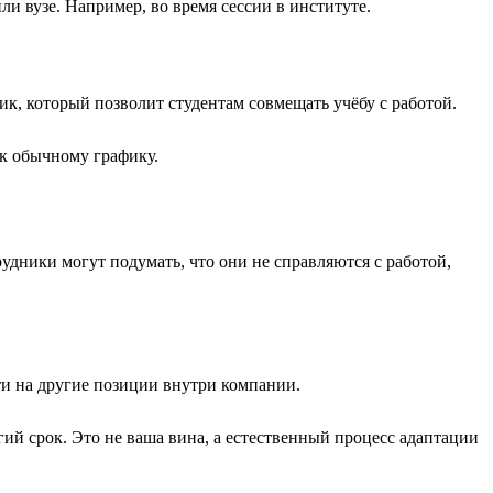
или вузе. Например, во время сессии в институте.
ик, который позволит студентам совмещать учёбу с работой.
 к обычному графику.
удники могут подумать, что они не справляются с работой,
йти на другие позиции внутри компании.
гий срок. Это не ваша вина, а естественный процесс адаптации