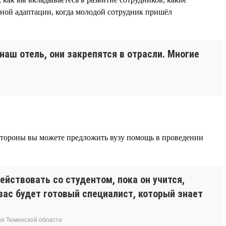
шной адаптации, когда молодой сотрудник пришёл
наш отель, они закрепятся в отрасли. Многие
й стороны вы можете предложить вузу помощь в проведении
йствовать со студентом, пока он учится,
 вас будет готовый специалист, который знает
ия Тюменской области