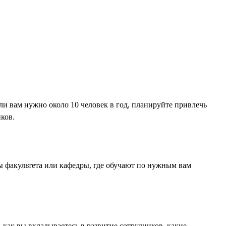
ли вам нужно около 10 человек в год, планируйте привлечь
иков.
ты факультета или кафедры, где обучают по нужным вам
как вы вкладываетесь в развитие сотрудников, какие