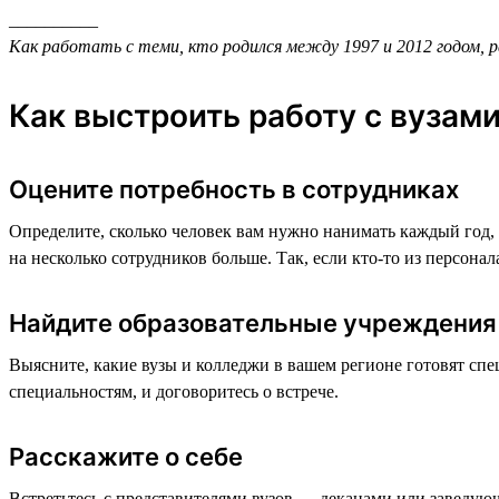
__________
Как работать с теми, кто родился между 1997 и 2012 годом, 
Как выстроить работу с вузам
Оцените потребность в сотрудниках
Определите, сколько человек вам нужно нанимать каждый год, 
на несколько сотрудников больше. Так, если кто-то из персона
Найдите образовательные учреждения
Выясните, какие вузы и колледжи в вашем регионе готовят спе
специальностям, и договоритесь о встрече.
Расскажите о себе
Встретьтесь с представителями вузов — деканами или заведующ