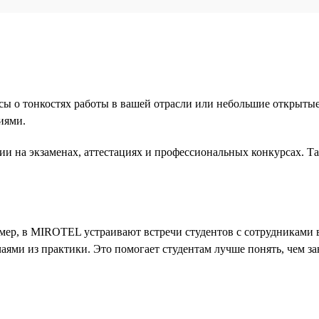
рсы о тонкостях работы в вашей отрасли или небольшие открыты
иями.
сии на экзаменах, аттестациях и профессиональных конкурсах. Т
мер, в MIROTEL устраивают встречи студентов с сотрудниками 
аями из практики. Это помогает студентам лучше понять, чем з