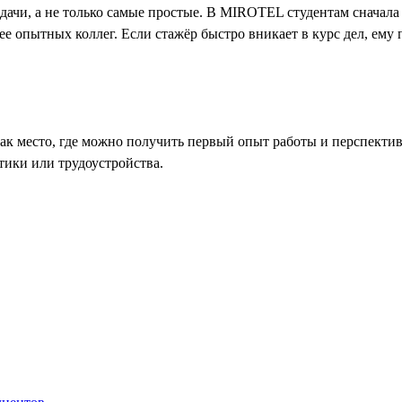
дачи, а не только самые простые. В MIROTEL студентам сначала 
 опытных коллег. Если стажёр быстро вникает в курс дел, ему п
ак место, где можно получить первый опыт работы и перспектив
тики или трудоустройства.