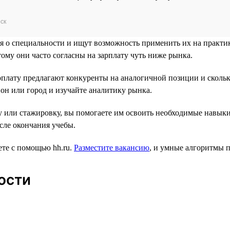
ск
 о специальности и ищут возможность применить их на практике
тому они часто согласны на зарплату чуть ниже рынка.
оплату предлагают конкуренты на аналогичной позиции и скольк
ион или город и изучайте аналитику рынка.
 или стажировку, вы помогаете им освоить необходимые навыки 
сле окончания учебы.
те с помощью hh.ru.
Разместите вакансию
, и умные алгоритмы 
ости