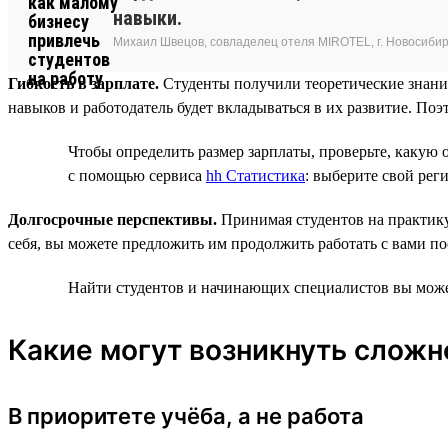
навыки.
Михаил Швецов, совладелец отеля MIROTEL, г. Новосибир
Гибкость в зарплате.
Студенты получили теоретические знания
навыков и работодатель будет вкладываться в их развитие. Поэ
Чтобы определить размер зарплаты, проверьте, какую 
с помощью сервиса
hh Статистика
: выберите свой рег
Долгосрочные перспективы.
Принимая студентов на практику
себя, вы можете предложить им продолжить работать с вами по
Найти студентов и начинающих специалистов вы може
Какие могут возникнуть сложн
В приоритете учёба, а не работа