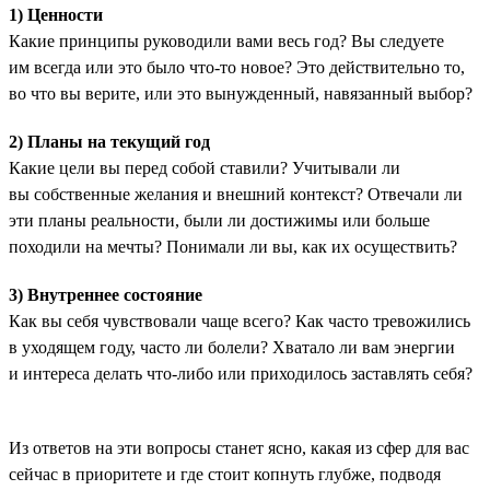
1) Ценности
Какие принципы руководили вами весь год? Вы следуете
им всегда или это было что-то новое? Это действительно то,
во что вы верите, или это вынужденный, навязанный выбор?
2) Планы на текущий год
Какие цели вы перед собой ставили? Учитывали ли
вы собственные желания и внешний контекст? Отвечали ли
эти планы реальности, были ли достижимы или больше
походили на мечты? Понимали ли вы, как их осуществить?
3) Внутреннее состояние
Как вы себя чувствовали чаще всего? Как часто тревожились
в уходящем году, часто ли болели? Хватало ли вам энергии
и интереса делать что-либо или приходилось заставлять себя?
Из ответов на эти вопросы станет ясно, какая из сфер для вас
сейчас в приоритете и где стоит копнуть глубже, подводя