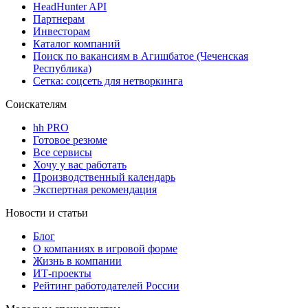
HeadHunter API
Партнерам
Инвесторам
Каталог компаний
Поиск по вакансиям в Агишбатое (Чеченская
Республика)
Сетка: соцсеть для нетворкинга
Соискателям
hh PRO
Готовое резюме
Все сервисы
Хочу у вас работать
Производственный календарь
Экспертная рекомендация
Новости и статьи
Блог
О компаниях в игровой форме
Жизнь в компании
ИТ-проекты
Рейтинг работодателей России