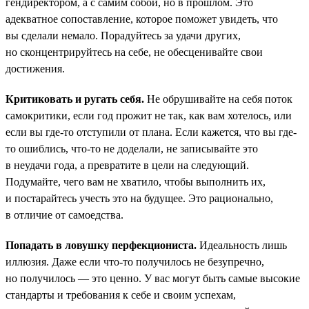
гендиректором, а с самим собой, но в прошлом. Это
адекватное сопоставление, которое поможет увидеть, что
вы сделали немало. Порадуйтесь за удачи других,
но сконцентрируйтесь на себе, не обесценивайте свои
достижения.
Критиковать и ругать себя.
Не обрушивайте на себя поток
самокритики, если год прожит не так, как вам хотелось, или
если вы где-то отступили от плана. Если кажется, что вы где-
то ошиблись, что-то не доделали, не записывайте это
в неудачи года, а превратите в цели на следующий.
Подумайте, чего вам не хватило, чтобы выполнить их,
и постарайтесь учесть это на будущее. Это рационально,
в отличие от самоедства.
Попадать в ловушку перфекциониста.
Идеальность лишь
иллюзия. Даже если что-то получилось не безупречно,
но получилось — это ценно. У вас могут быть самые высокие
стандарты и требования к себе и своим успехам,