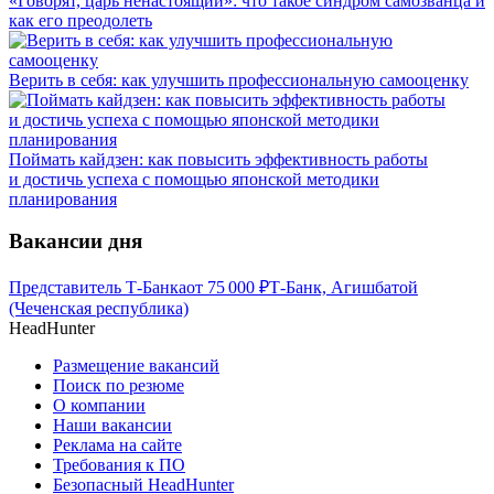
«Говорят, царь ненастоящий»: что такое синдром самозванца и
как его преодолеть
Верить в себя: как улучшить профессиональную самооценку
Поймать кайдзен: как повысить эффективность работы
и достичь успеха с помощью японской методики
планирования
Вакансии дня
Представитель Т-Банка
от
75 000
₽
Т-Банк, Агишбатой
(Чеченская республика)
HeadHunter
Размещение вакансий
Поиск по резюме
О компании
Наши вакансии
Реклама на сайте
Требования к ПО
Безопасный HeadHunter