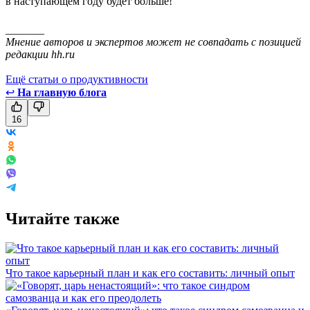
в наступающем году будет больше!
_______
Мнение авторов и экспертов может не совпадать с позицией
редакции hh.ru
Ещё статьи о продуктивности
↩
На главную блога
16
Читайте также
Что такое карьерный план и как его составить: личный опыт