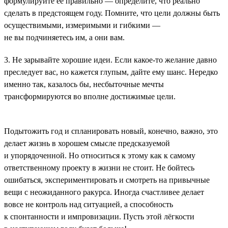
формулируйте её правильно — определите, что реально
сделать в предстоящем году. Помните, что цели должны быть
осуществимыми, измеримыми и гибкими —
не вы подчиняетесь им, а они вам.
3. Не зарывайте хорошие идеи. Если какое-то желание давно
преследует вас, но кажется глупым, дайте ему шанс. Нередко
именно так, казалось бы, несбыточные мечты
трансформируются во вполне достижимые цели.
Подытожить год и спланировать новый, конечно, важно, это
делает жизнь в хорошем смысле предсказуемой
и упорядоченной. Но относиться к этому как к самому
ответственному проекту в жизни не стоит. Не бойтесь
ошибаться, экспериментировать и смотреть на привычные
вещи с неожиданного ракурса. Иногда счастливее делает
вовсе не контроль над ситуацией, а способность
к спонтанности и импровизации. Пусть этой лёгкости