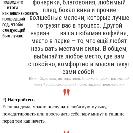
фонарики, благовония, любимый
плед, бокал вина и прочие
волшебные мелочи, которые лучше
погрузят вас в процесс. Другой
вариант — ваша любимая кофейня,
место в парке — то, что ещё любят
называть местами силы. В общем,
выбирайте любое место, где вам
спокойно, комфортно и мысли текут
сами собой.
Юлия Федотова, интегративный психолог, действительный
член Профессиональной психотерапевтической лиги
2) Настройтесь
Если вы дома, можно послушать любимую музыку,
помедитировать или просто дать себе пару минут в тишине,
перед тем как начать.