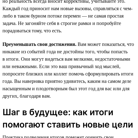
но реальность всегда вносит коррективы, учитывайте это.
Каждый год приносит нам новые вызовы, справляться с чем-
либо в таком бурном потоке перемен — не самая простая
задача. Не загоняйте себя в строгие рамки и попробуйте
порадоваться тому, что есть.
Преуменьшать свои достижения.
Вам может показаться, что
никакие из событий года не достойны того, чтобы попасть
в итоги. Они могут видеться вам мелкими, недостаточными
или неважными. Если это ваш привычный ход мыслей,
попросите близких или коллег помочь сформулировать итоги
года. Вы наверняка приятно удивитесь, каким на самом деле
насыщенным и плодотворным был этот год для вас или для
других, благодаря вам.
Шаг в будущее: как итоги
помогают ставить новые цели
Практика подведения итогов поможет оценить свои